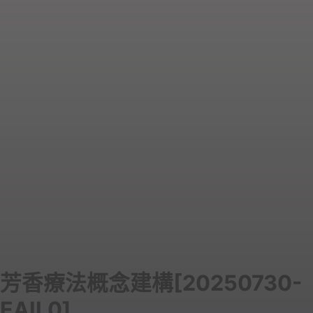
芳香療法概念建構[20250730-
EAIL0]