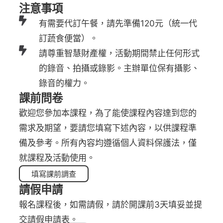
注意事項
有需要代訂午餐，請先準備120元（統一代
訂蔬食便當）。
請尊重智慧財產權，活動期間禁止任何形式
的錄音、拍攝或錄影。主辦單位保有攝影、
錄音的權力。
課前問卷
歡迎您參加本課程，為了能使課程內容達到您的
需求及期望，要請您填寫下述內容，以供課程準
備及參考。所有內容均遵循個人資料保護法，僅
就課程及活動使用。
填寫課前調查
請假申請
報名課程後，如需請假，請於開課前3天填妥並提
交請假申請表。