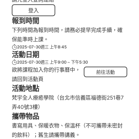
登入
報到時間
下列時間為報到時間，請務必提早完成手續，確
保能準時上課。
2025-07-30週三 上午8:45
活動日期
2025-07-30週三 上午9:00
下午5:30
欲將課程加入你的行事曆中，
前往活動
請回到活動頁
活動地點
梵宇全人療癒學院（台北市信義區福德街251巷7
弄40號3樓）
攜帶物品
書寫用具、保暖衣物、保溫杯（不可攜帶未密封
的飲料）；舊生請攜帶講義。