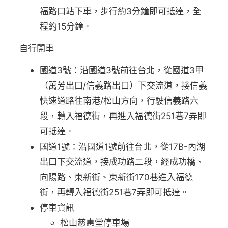
福路口站下車，步行約3分鐘即可抵達，全
程約15分鐘。
自行開車
國道3號：沿國道3號前往台北，從國道3甲
（萬芳出口/信義路出口）下交流道，接信義
快速道路往南港/松山方向，行駛信義路六
段，轉入福德街，再進入福德街251巷7弄即
可抵達。
國道1號：沿國道1號前往台北，從17B-內湖
出口下交流道，接成功路二段，經成功橋、
向陽路、東新街、東新街170巷進入福德
街，再轉入福德街251巷7弄即可抵達。
停車資訊
松山慈惠堂停車場