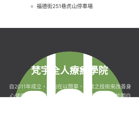
福德街251巷虎山停車場
梵宇全人療癒學院
自2011年成立，目的在以簡單、有效之技術來改善身
心健康，協助完成生命目標與實現靈性生活，並明白
自己真實的本質。