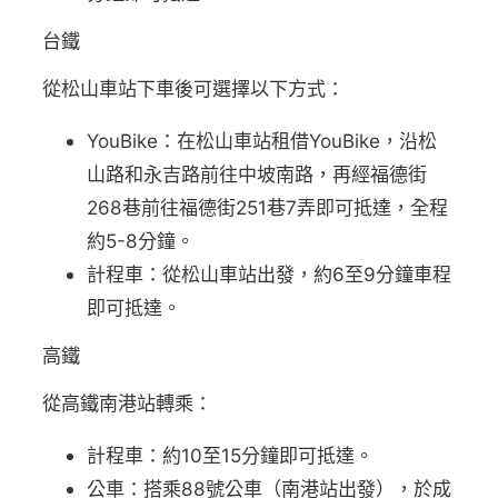
台鐵
從松山車站下車後可選擇以下方式：
YouBike：在松山車站租借YouBike，沿松
山路和永吉路前往中坡南路，再經福德街
268巷前往福德街251巷7弄即可抵達，全程
約5-8分鐘。
計程車：從松山車站出發，約6至9分鐘車程
即可抵達。
高鐵
從高鐵南港站轉乘：
計程車：約10至15分鐘即可抵達。
公車：搭乘88號公車（南港站出發），於成