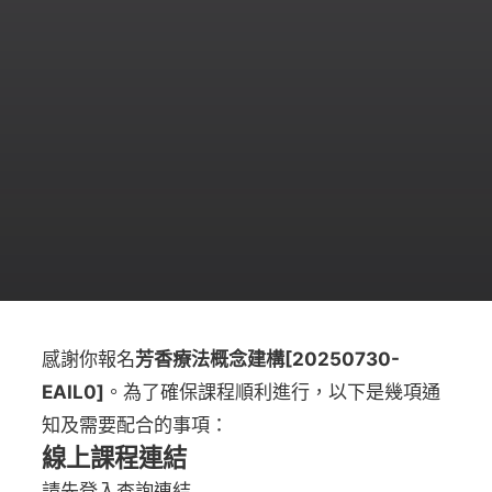
感謝你報名
芳香療法概念建構[20250730-
EAIL0]
。為了確保課程順利進行，以下是幾項通
知及需要配合的事項：
線上課程連結
請先登入查詢連結