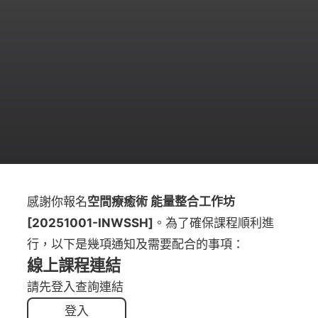
感謝你報名
空間療癒術 能量整合工作坊
[20251001-INWSSH]
。為了確保課程順利進
行，以下是幾項通知及需要配合的事項：
線上課程連結
請先登入查詢連結
登入