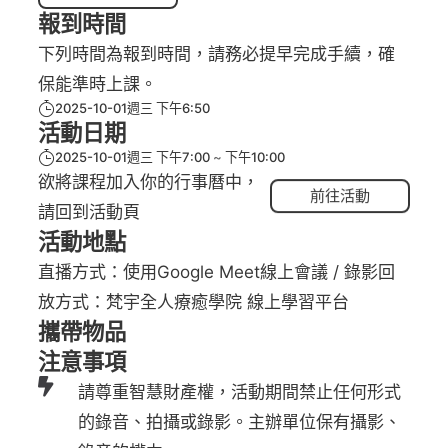
報到時間
下列時間為報到時間，請務必提早完成手續，確
保能準時上課。
2025-10-01週三 下午6:50
活動日期
2025-10-01週三 下午7:00
下午10:00
欲將課程加入你的行事曆中，
前往活動
請回到活動頁
活動地點
直播方式：使用Google Meet線上會議 / 錄影回
放方式：梵宇全人療癒學院 線上學習平台
攜帶物品
注意事項
請尊重智慧財產權，活動期間禁止任何形式
的錄音、拍攝或錄影。主辦單位保有攝影、