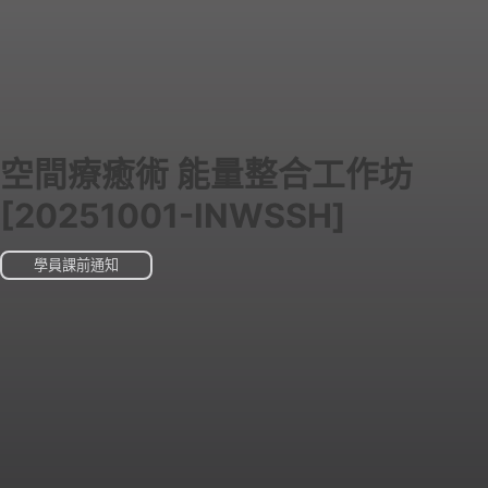
空間療癒術 能量整合工作坊
[20251001-INWSSH]
學員課前通知