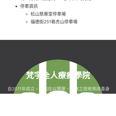
停車資訊
松山慈惠堂停車場
福德街251巷虎山停車場
梵宇全人療癒學院
自2011年成立，目的在以簡單、有效之技術來改善身
心健康，協助完成生命目標與實現靈性生活，並明白
自己真實的本質。