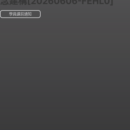
念建構[20260606-FEHL0]
學員課前通知