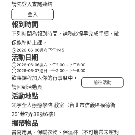
請先登入查詢連結
登入
報到時間
下列時間為報到時間，請務必提早完成手續，確
保能準時上課。
2026-06-06週六 下午1:45
活動日期
2026-06-06週六 下午2:00
下午6:00
2026-06-07週日 下午2:00
下午6:00
欲將課程加入你的行事曆中，
前往活動
請回到活動頁
活動地點
梵宇全人療癒學院 教室（台北市信義區福德街
251巷7弄38號6樓）
攜帶物品
書寫用具、保暖衣物、保溫杯（不可攜帶未密封