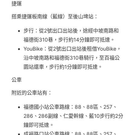
捷運
搭乘捷運板南線（藍線）至後山埤站：
步行：從2號出口出站後，途經中坡南路和
福德街310巷，步行約14分鐘即可抵達。
YouBike：從2號出口出站後租借YouBike，
沿中坡南路和福德街310巷騎行，至百福公
園站還車，步行約1分鐘即可抵達。
公車
附近的公車站有：
福德國小站公車路線：88、88區、257、
286、286副線、仁愛幹線、藍10步行約2分
鐘即可抵達。
成福路口站公車路線：88、88區、257、