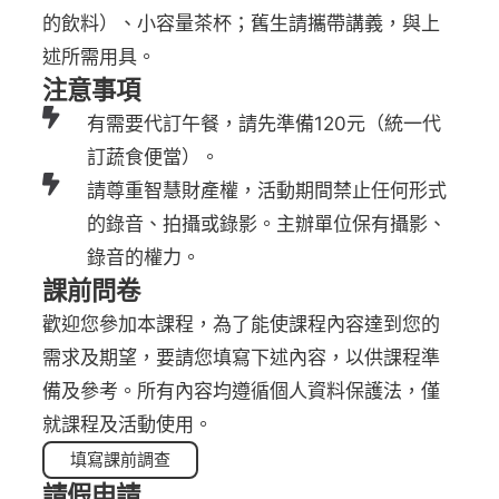
的飲料）、小容量茶杯；舊生請攜帶講義，與上
述所需用具。
注意事項
有需要代訂午餐，請先準備120元（統一代
訂蔬食便當）。
請尊重智慧財產權，活動期間禁止任何形式
的錄音、拍攝或錄影。主辦單位保有攝影、
錄音的權力。
課前問卷
歡迎您參加本課程，為了能使課程內容達到您的
需求及期望，要請您填寫下述內容，以供課程準
備及參考。所有內容均遵循個人資料保護法，僅
就課程及活動使用。
填寫課前調查
請假申請