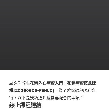
感謝你報名
花精內在療癒入門：花精療癒概念建
構[20260606-FEHL0]
。為了確保課程順利進
行，以下是幾項通知及需要配合的事項：
線上課程連結