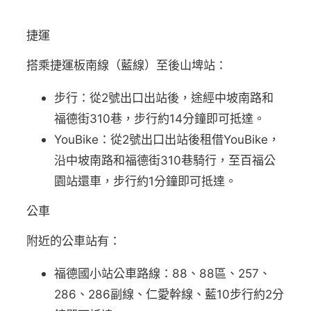
捷運
搭乘捷運板南線（藍線）至後山埤站：
步行：從2號出口出站後，途經中坡南路和
福德街310巷，步行約14分鐘即可抵達。
YouBike：從2號出口出站後租借YouBike，
沿中坡南路和福德街310巷騎行，至百福公
園站還車，步行約1分鐘即可抵達。
公車
附近的公車站有：
福德國小站公車路線：88、88區、257、
286、286副線、仁愛幹線、藍10步行約2分