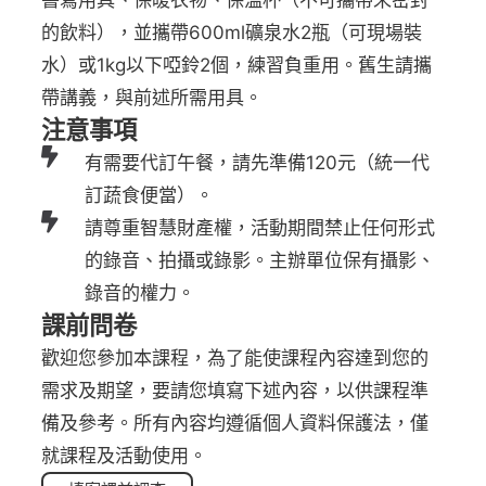
的飲料），並攜帶600ml礦泉水2瓶（可現場裝
水）或1kg以下啞鈴2個，練習負重用。舊生請攜
帶講義，與前述所需用具。
注意事項
有需要代訂午餐，請先準備120元（統一代
訂蔬食便當）。
請尊重智慧財產權，活動期間禁止任何形式
的錄音、拍攝或錄影。主辦單位保有攝影、
錄音的權力。
課前問卷
歡迎您參加本課程，為了能使課程內容達到您的
需求及期望，要請您填寫下述內容，以供課程準
備及參考。所有內容均遵循個人資料保護法，僅
就課程及活動使用。