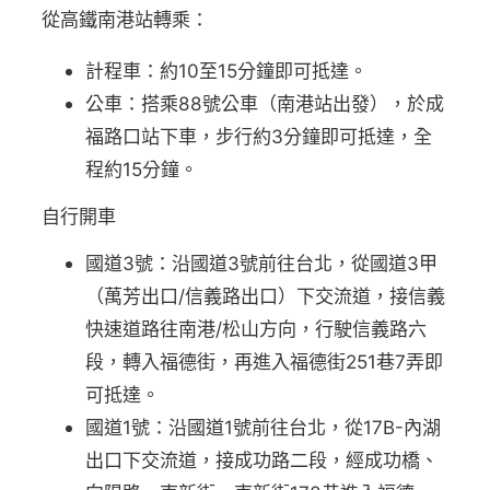
從高鐵南港站轉乘：
計程車：約10至15分鐘即可抵達。
公車：搭乘88號公車（南港站出發），於成
福路口站下車，步行約3分鐘即可抵達，全
程約15分鐘。
自行開車
國道3號：沿國道3號前往台北，從國道3甲
（萬芳出口/信義路出口）下交流道，接信義
快速道路往南港/松山方向，行駛信義路六
段，轉入福德街，再進入福德街251巷7弄即
可抵達。
國道1號：沿國道1號前往台北，從17B-內湖
出口下交流道，接成功路二段，經成功橋、