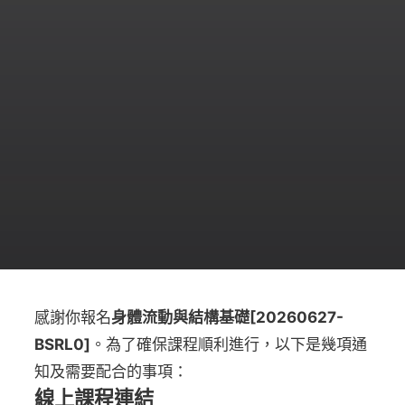
感謝你報名
身體流動與結構基礎[20260627-
BSRL0]
。為了確保課程順利進行，以下是幾項通
知及需要配合的事項：
線上課程連結