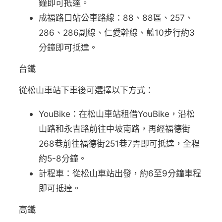
鐘即可抵達。
成福路口站公車路線：88、88區、257、
286、286副線、仁愛幹線、藍10步行約3
分鐘即可抵達。
台鐵
從松山車站下車後可選擇以下方式：
YouBike：在松山車站租借YouBike，沿松
山路和永吉路前往中坡南路，再經福德街
268巷前往福德街251巷7弄即可抵達，全程
約5-8分鐘。
計程車：從松山車站出發，約6至9分鐘車程
即可抵達。
高鐵