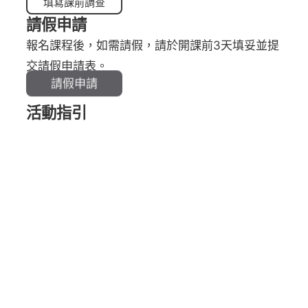
填寫課前調查
請假申請
報名課程後，如需請假，請於開課前3天填妥並提
交請假申請表。
請假申請
活動指引