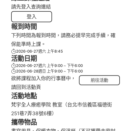
請先登入查詢連結
登入
報到時間
下列時間為報到時間，請務必提早完成手續，確
保能準時上課。
2026-06-27週六 上午8:45
活動日期
2026-06-27週六 上午9:00
下午6:00
2026-06-28週日 上午9:00
下午6:00
欲將課程加入你的行事曆中，
前往活動
請回到活動頁
活動地點
梵宇全人療癒學院 教室（台北市信義區福德街
251巷7弄38號6樓）
攜帶物品
書寫用具、保暖衣物、保溫杯（不可攜帶未密封