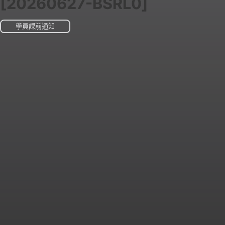
[20260627-BSRL0]
學員課前通知