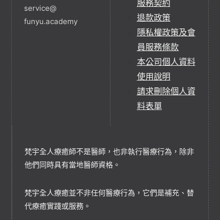
服務契約
service@
退款政策
funyu.academy
隱私權政策及會
員服務條款
本公司個人資料
使用說明
請求刪除個人資
料表單
梵宇全人療癒師不是醫師，也非執行醫療行為，除非
他們同時具有當地醫師資格。
梵宇全人療癒並不非任何醫療行為，它們是補充、替
代療癒實踐或服務。