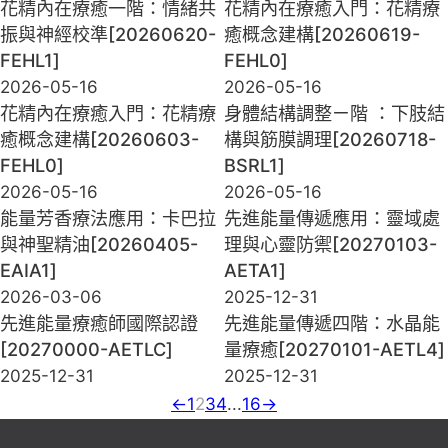
花精內在療癒一階：情緒共
花精內在療癒入門：花精療
振與神經校準[20260620-
癒概念建構[20260619-
FEHL1]
FEHL0]
2026-05-16
2026-05-16
花精內在療癒入門：花精療
身體結構調整ㄧ階 ：下肢結
癒概念建構[20260603-
構與筋膜調理[20260718-
FEHL0]
BSRL1]
2026-05-16
2026-05-16
能量芳香療法應用：卡巴拉
先進能量傳遞應用：靈域處
與神聖精油[20260405-
理與心靈防禦[20270103-
EAIA1]
AETA1]
2026-03-06
2025-12-31
先進能量療癒師國際認證
先進能量傳遞四階：水晶能
[20270000-AETLC]
量療癒[20270101-AETL4]
2025-12-31
2025-12-31
←
1
2
3
4
...
16
→