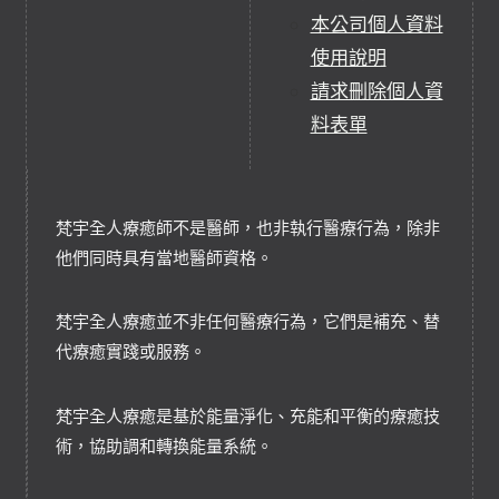
本公司個人資料
使用說明
請求刪除個人資
料表單
梵宇全人療癒師不是醫師，也非執行醫療行為，除非
他們同時具有當地醫師資格。
梵宇全人療癒並不非任何醫療行為，它們是補充、替
代療癒實踐或服務。
梵宇全人療癒是基於能量淨化、充能和平衡的療癒技
術，協助調和轉換能量系統。