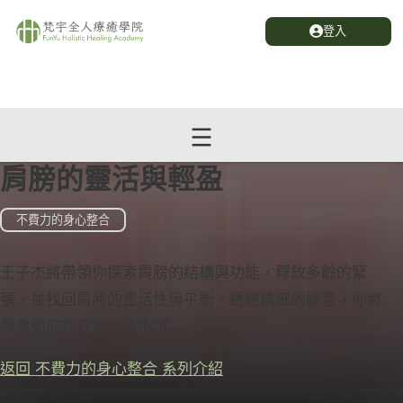
登入
肩膀的靈活與輕盈
不費力的身心整合
王子杰將帶領你探索肩膀的結構與功能，釋放多餘的緊
張，並找回肩膀的靈活性與平衡。透過精細的練習，你將
學會如何在日常生活中讓....
返回 不費力的身心整合 系列介紹