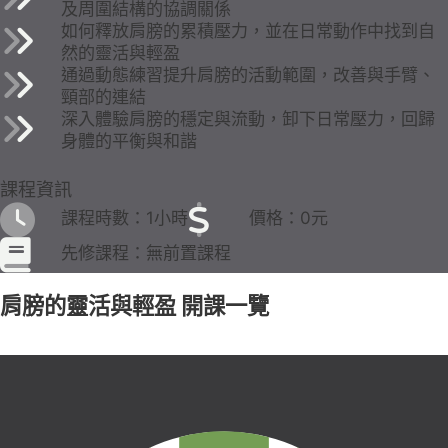
及周圍結構的協調關係
如何釋放肩膀的累積壓力，並在日常動作中找到自
然的靈活與輕盈
通過動態練習提升肩膀的活動範圍，改善與手臂、
頸部的連結
深入體驗肩膀的穩定與流動，卸下日常壓力，回歸
身體的平衡與和諧
課程資訊
課程時數：1小時
價格：0元
先修課程：無前置課程
肩膀的靈活與輕盈 開課一覽