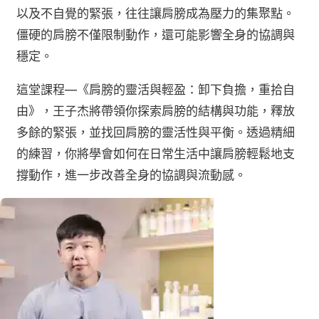
以及不自覺的緊張，往往讓肩膀成為壓力的集聚點。
僵硬的肩膀不僅限制動作，還可能影響全身的協調與
穩定。
這堂課程—《肩膀的靈活與輕盈：卸下負擔，重拾自
由》，王子杰將帶領你探索肩膀的結構與功能，釋放
多餘的緊張，並找回肩膀的靈活性與平衡。透過精細
的練習，你將學會如何在日常生活中讓肩膀輕鬆地支
撐動作，進一步改善全身的協調與流動感。