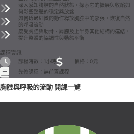
深入感知胸腔的自然狀態，探索它的擴展與收縮如
何影響整體的穩定與放鬆
如何透過細微的動作釋放胸腔中的緊張，恢復自然
的呼吸流動
感受胸腔與肋骨、肩膀及上半身其他結構的連結，
提升整體的協調性與動態平衡
課程資訊
課程時數：1小時
價格：0元
先修課程：無前置課程
胸腔與呼吸的流動 開課一覽