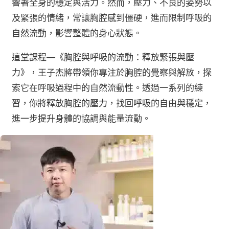
響著全身的穩定與活力。然而，壓力、不良的姿勢以
及緊張的情緒，常讓胸腔感到僵硬，進而限制呼吸的
自然流動，影響整體的身心狀態。
這堂課程—《胸腔與呼吸的流動：釋放緊張與壓
力》，王子杰將帶領你專注於胸腔的覺察與解放，探
索它在呼吸過程中的自然流動性。透過一系列的練
習，你將釋放胸腔的壓力，找回呼吸的自由與穩定，
進一步提升身體的協調與能量流動。