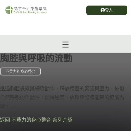
登入
胸腔與呼吸的流動
不費力的身心整合
透過胸腔覺察與細緻動作，釋放積壓的緊張與壓力，恢復
自然呼吸的流動性，促進穩定、放鬆與整體能量的協調循
環。....
返回 不費力的身心整合 系列介紹