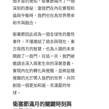
個宇宙的覺知。衛塞節揭示了一個
深刻的奧秘：當我們在內在實現和
諧與平衡時，我們也在為世界帶來
和平與融合。
衛塞節因此成為一個全球性的靈性
事件，不僅連結了過去與現在、東
方與西方的智慧，也為人類的未來
開啟了一扇門。在這一天，我們被
邀請去深入探索生命的深層意義，
實現內在的轉化與覺醒，並將這種
覺醒的光芒帶入我們的世界，共同
創造一個更加和諧、充滿愛的地
球。
衛塞節滿月的關鍵時刻與