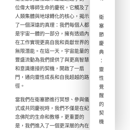
位偉大導師生命的慶祝，它觸及了
人類集體與地球轉化的核心，揭示
衛
了一個深遠的真理：我們每個人都
塞
是宇宙一體的一部分，擁有透過內
節
在工作實現更高自我和貢獻世界的
慶
無限潛能。在這一天，宇宙能量的
典
豐盛流動為我們提供了與更高智慧
：
和意識連接的契機，開啟了一扇
靈
門，通向靈性成長和自我超越的路
性
徑。
覺
醒
當我們在衛塞節進行冥想、參與儀
的
式或共同慶祝時，我們不僅是在紀
契
念佛陀的生命和教導，更重要的
機
是，我們進入了一個更深層的內在