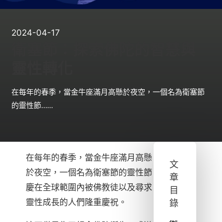
2024-04-17
衛塞節：探索佛陀的智慧與
靈性轉化
在每年的春季，當金牛座滿月高懸於夜空，一個名為衛塞節
的靈性節…...
在每年的春季，當金牛座滿月高懸
文
於夜空，一個名為衛塞節的靈性節
章
慶在全球範圍內被佛教徒以及尋求
目
靈性成長的人們隆重慶祝。
錄