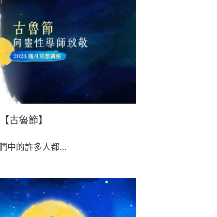
座【古魯節】
我們中的許多人都…