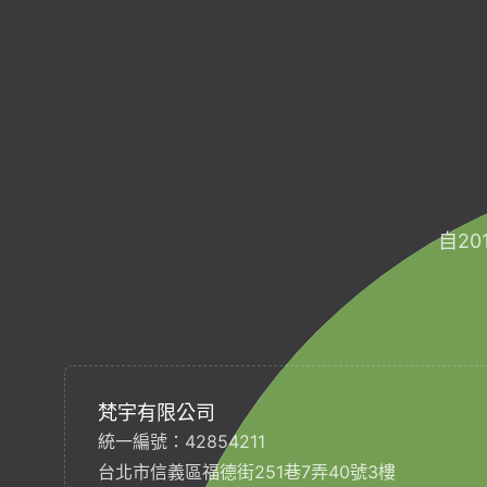
自2
梵宇有限公司
統一編號：42854211
台北市信義區福德街251巷7弄40號3樓