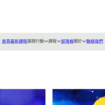
展開行動
課程
關於
首頁
最新課程
部落格
聯絡我們