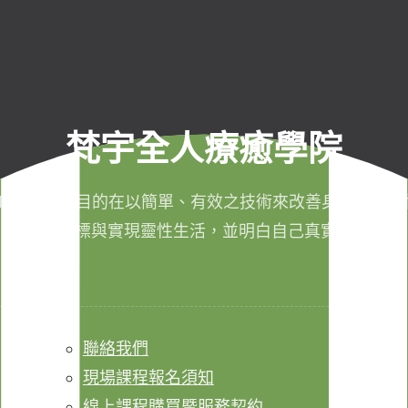
梵宇全人療癒學院
011年成立，目的在以簡單、有效之技術來改善身心健康，
成生命目標與實現靈性生活，並明白自己真實的本質。
聯絡我們
現場課程報名須知
線上課程購買暨服務契約