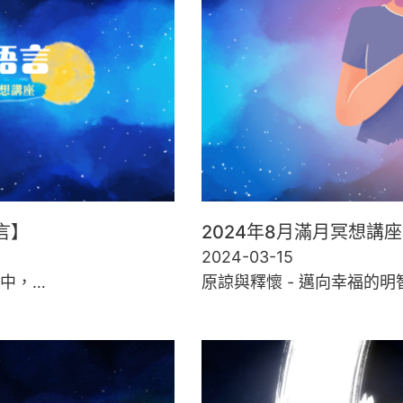
言】
2024年8月滿月冥想講
2024-03-15
中，…
原諒與釋懷 - 邁向幸福的明