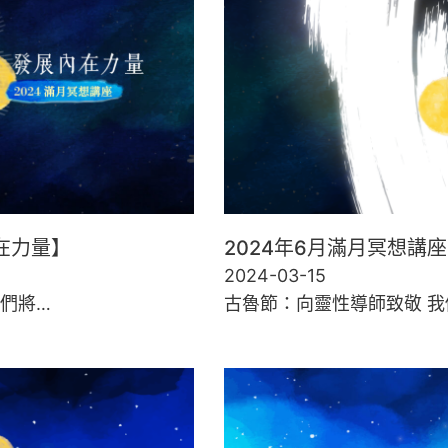
在力量】
2024年6月滿月冥想講
2024-03-15
們將…
古魯節：向靈性導師致敬 