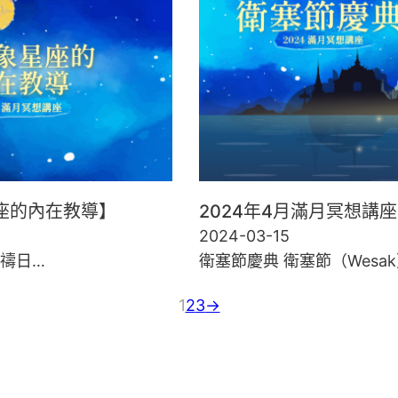
星座的內在教導】
2024年4月滿月冥想講
2024-03-15
禱日…
衛塞節慶典 衛塞節（Wesa
1
2
3
→