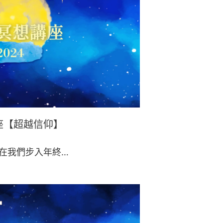
講座【超越信仰】
 在我們步入年終…