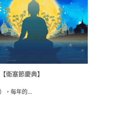
座【衛塞節慶典】
k），每年的…