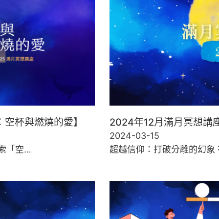
座：空杯與燃燒的愛】
2024年12月滿月冥想
2024-03-15
索「空…
超越信仰：打破分離的幻象