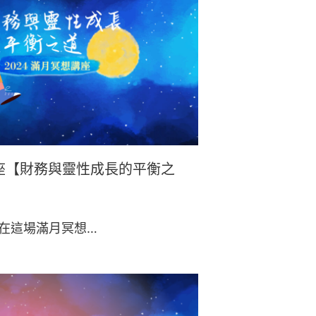
講座【財務與靈性成長的平衡之
 在這場滿月冥想…