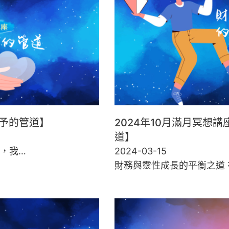
給予的管道】
2024年10月滿月冥想
道】
，我…
2024-03-15
財務與靈性成長的平衡之道