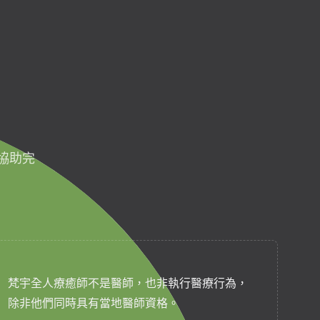
協助完
梵宇全人療癒師不是醫師，也非執行醫療行為，
除非他們同時具有當地醫師資格。