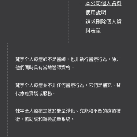
本公司個人資料
使用說明
請求刪除個人資
料表單
梵宇全人療癒師不是醫師，也非執行醫療行為，除非
他們同時具有當地醫師資格。
梵宇全人療癒並不非任何醫療行為，它們是補充、替
代療癒實踐或服務。
梵宇全人療癒是基於能量淨化、充能和平衡的療癒技
術，協助調和轉換能量系統。