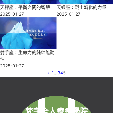
天秤座：平衡之間的智慧
天蠍座：戰士轉化的力量
2025-01-27
2025-01-27
射手座：生命力的純粹能動
性
2025-01-27
←
1
...
3
4
5
梵宇全人療癒學院