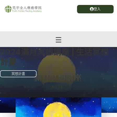
登入
2024滿月冥想講座 | 生活冥想
計畫
冥想計畫
...