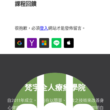
課程回饋
很抱歉，必須
登入
網站才能發佈留言。
梵宇全人療癒學院
自2011年成立，目的在以簡單、有效之技術來改善身
心健康，協助完成生命目標與實現靈性生活，並明白