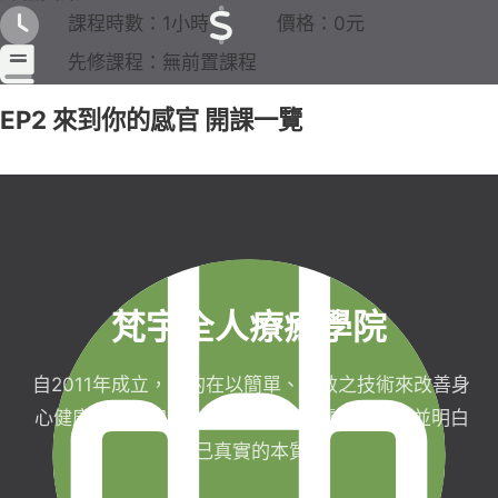
課程時數：1小時
價格：0元
先修課程：無前置課程
EP2 來到你的感官 開課一覽
梵宇全人療癒學院
自2011年成立，目的在以簡單、有效之技術來改善身
心健康，協助完成生命目標與實現靈性生活，並明白
自己真實的本質。