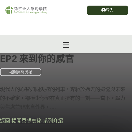
登入
EP2 來到你的感官
揭開冥想奧秘
現代人的心智如同失速的列車，奔馳於過去的遺憾與未來
的不確定，卻極少停留在真正擁有的一刻——當下。壓力
與焦慮並非來自外界，....
返回 揭開冥想奧秘 系列介紹