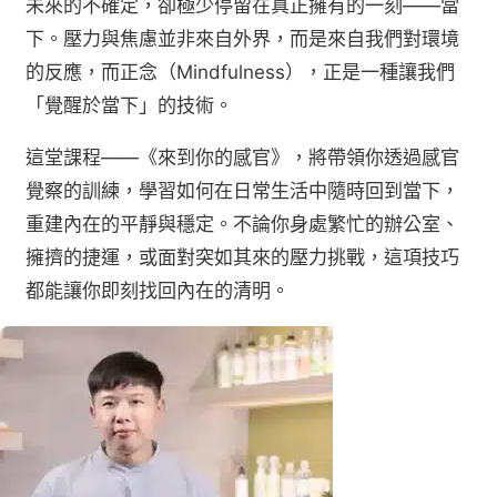
未來的不確定，卻極少停留在真正擁有的一刻——當
下。壓力與焦慮並非來自外界，而是來自我們對環境
的反應，而正念（Mindfulness），正是一種讓我們
「覺醒於當下」的技術。
這堂課程——《來到你的感官》，將帶領你透過感官
覺察的訓練，學習如何在日常生活中隨時回到當下，
重建內在的平靜與穩定。不論你身處繁忙的辦公室、
擁擠的捷運，或面對突如其來的壓力挑戰，這項技巧
都能讓你即刻找回內在的清明。