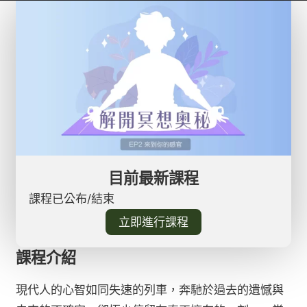
目前最新課程
課程已公布/結束
立即進行課程
課程介紹
現代人的心智如同失速的列車，奔馳於過去的遺憾與