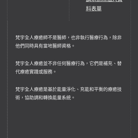
料表單
梵宇全人療癒師不是醫師，也非執行醫療行為，除非
他們同時具有當地醫師資格。
梵宇全人療癒並不非任何醫療行為，它們是補充、替
代療癒實踐或服務。
梵宇全人療癒是基於能量淨化、充能和平衡的療癒技
術，協助調和轉換能量系統。