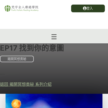
登入
EP17 找到你的意圖
揭開冥想奧秘
....
返回 揭開冥想奧秘 系列介紹