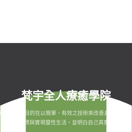
梵宇全人療癒學院
011年成立，目的在以簡單、有效之技術來改善身心健康，
成生命目標與實現靈性生活，並明白自己真實的本質。