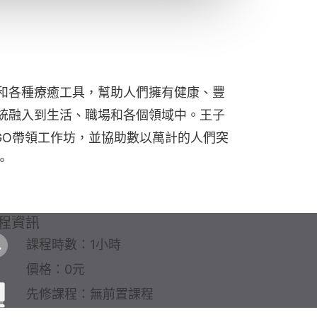
和各種療癒工具，幫助人們擁有健康、豐
統融入到生活、職場和各個領域中。王子
GO帶領工作坊，並協助數以萬計的人們突
。
程資訊
課程時數：1小時
價格：0元
先修課程：無前置課程