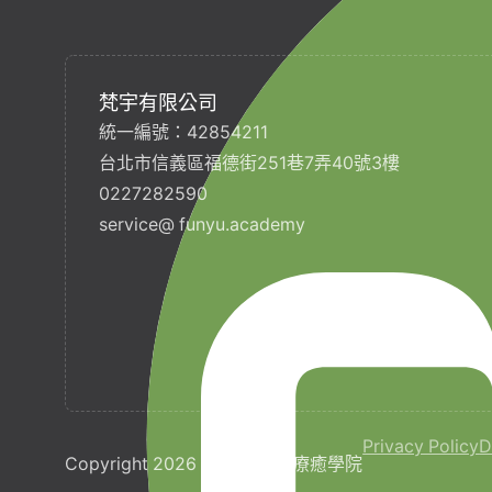
梵宇有限公司
統一編號：42854211
台北市信義區福德街251巷7弄40號3樓
0227282590
service@ funyu.academy
Privacy Policy
D
Copyright 2026 © 梵宇全人療癒學院