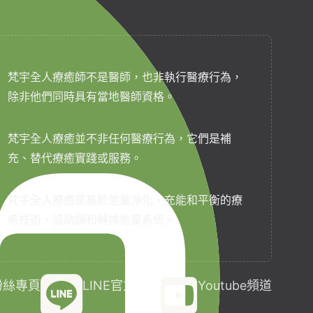
梵宇全人療癒師不是醫師，也非執行醫療行為，
除非他們同時具有當地醫師資格。
梵宇全人療癒並不非任何醫療行為，它們是補
充、替代療癒實踐或服務。
梵宇全人療癒是基於能量淨化、充能和平衡的療
癒技術，協助調和轉換能量系統。
k粉絲專頁
LINE官方帳號
Youtube頻道