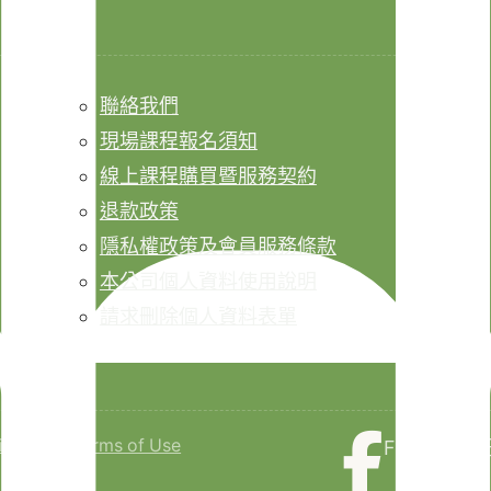
聯絡我們
現場課程報名須知
線上課程購買暨服務契約
退款政策
隱私權政策及會員服務條款
本公司個人資料使用說明
請求刪除個人資料表單
isclaimer
Terms of Use
Faceboo