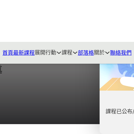
展開行動
課程
關於
首頁
最新課程
部落格
聯絡我們
導
課程已公布